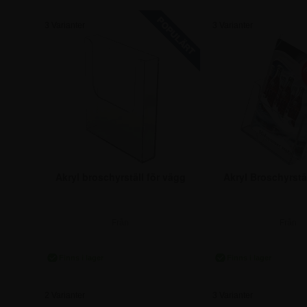
3 Varianter
3 Varianter
Akryl Broschyrstäl
Akryl broschyrställ för vägg
Från
Från
48,75 k
61,25 kr.
2 Varianter
3 Varianter