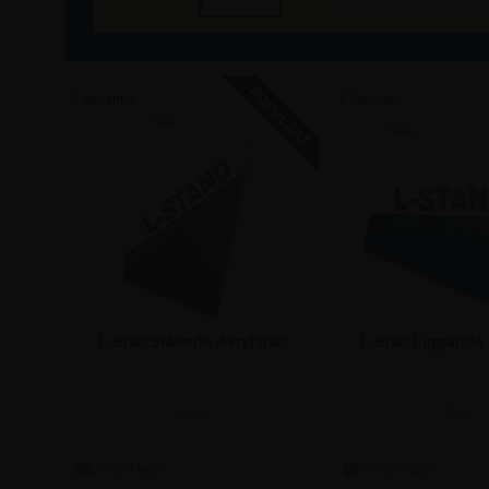
8 Varianter
7 Varianter
L-Ställ Stående Akrylställ
L-Ställ Liggande 
Från
Från
21,25 kr.
23,75 k