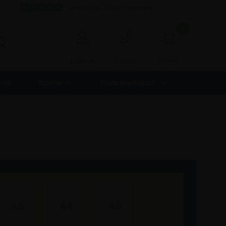
s
Utmärkt 4,8 - 9.000+ omdömen
0
0,00
kr
Logga in
Kontakt
ial
Kontor +
Flera produkter