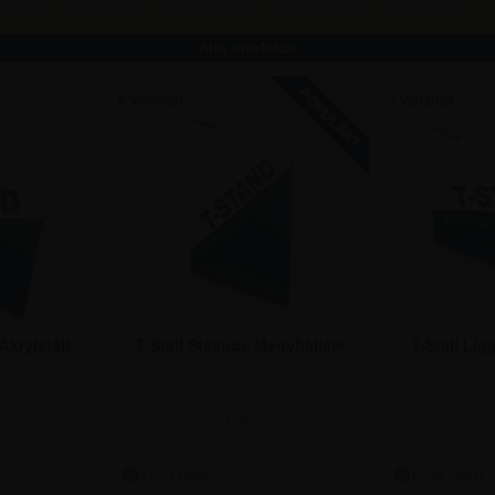
Alla storlekar
6 Varianter
7 Varianter
Akrylställ
T-Ställ Stående Menyhållare
T-Ställ Li
Från
r.
36,25 kr.
33