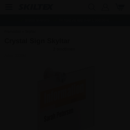
Snabb leverans
Fri frakt vid köp över
1.500,00
kr.
Framsidan
»
Skyltar
Crystal Sign Skyltar
Art.nr.:
2230M