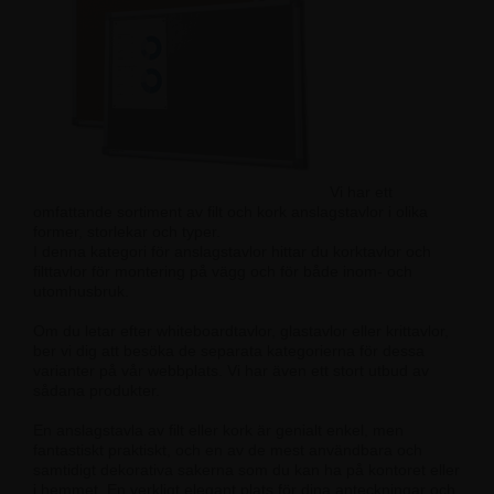
Vi har ett
omfattande sortiment av filt och kork anslagstavlor i olika
former, storlekar och typer.
I denna kategori för anslagstavlor hittar du korktavlor och
filttavlor för montering på vägg och för både inom- och
utomhusbruk.
Om du letar efter whiteboardtavlor, glastavlor eller krittavlor,
ber vi dig att besöka de separata kategorierna för dessa
varianter på vår webbplats. Vi har även ett stort utbud av
sådana produkter.
En anslagstavla av filt eller kork är genialt enkel, men
fantastiskt praktiskt, och en av de mest användbara och
samtidigt dekorativa sakerna som du kan ha på kontoret eller
i hemmet. En verkligt elegant plats för dina anteckningar och