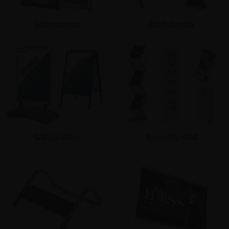
Snäppramar
Griffeltavlor
Gatupratare
Broschyrställ