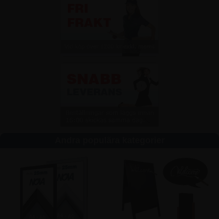
Andra populära kategorier