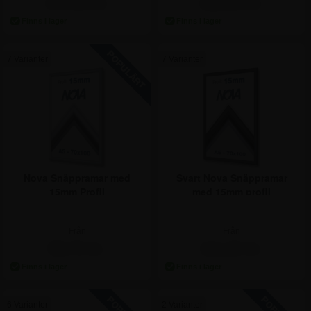
147,50 kr.
186,25 kr.
7 Varianter
7 Varianter
Nova Snäppramar med
Svart Nova Snäppramar
15mm Profil
med 15mm profil
Från
Från
98,75 kr.
111,25 kr.
6 Varianter
2 Varianter