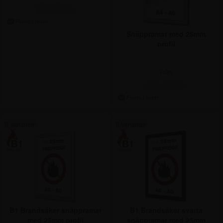
102,50 kr.
Snäppramar med 25mm
profil
Från
273,75 kr.
8 Varianter
8 Varianter
B1 Brandsäker snäppramar
B1 Brandsäker svarta
med 25mm profil
snäppramar med 25mm