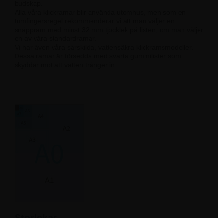
budskap.
Alla våra klickramar blir använda utomhus, men som en
tumfingersregel rekommenderar vi att man väljer en
snäppram med minst 32 mm tjocklek på listen, om man väljer
en av våra standardramar.
Vi har även våra särskilda, vattensäkra klickramsmodeller.
Dessa ramar är försedda med svarta gummilister som
skyddar mot att vatten tränger in.
Storlekar