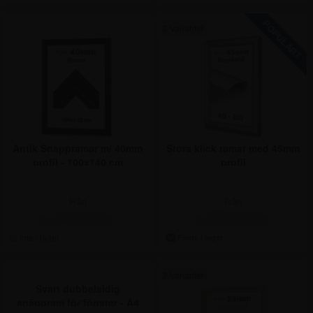
2 Varianter
Antik Snäppramar m/ 40mm
Stora klick ramar med 45mm
profil - 100x140 cm
profil
Från
Från
2.122,50 kr.
1.997,50 kr.
2 Varianter
Svart dubbelsidig
snäppram för fönster - A4