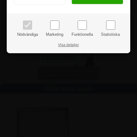
priser inkl. moms
priser exkl. moms
Nödvändiga
Marketing
Funktionella
Statistiska
Visa detaljer
Klickramar guide