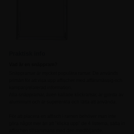
Praktisk info
Vad är en snäppram?
Snäppramar är mycket populära ramar. De används
primärt för att visa upp affischer med affärsmässig och
kampanjrelaterad information.
Alla snäppramar, även kallade klickramar, är gjorda av
aluminium och är superenkla och lätta att använda.
För att placera en affisch i ramen behöver man inte
göra något mer än att "klicka upp" de 4 listerna, sätta in
affischen tillsammans med den medföljande,