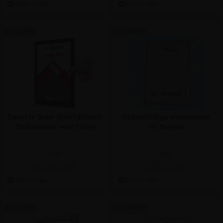
2 Varianter
5 Varianter
EasyFix Svart Självhäftande
Dubbelsidiga snäppramar
Snäppramar med 25mm
för fönster
profil
Från
Från
173,75 kr.
335,00 kr.
3 Varianter
6 Varianter