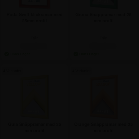
Röda Swift klickramar med
Gröna Snäppramar med 25
25mm profil
mm profil
Från
Från
211,25 kr.
206,25 kr.
4 Varianter
4 Varianter
Gula Snäppramar med 25
Orange Snäppramar med 25
mm profil
mm profil