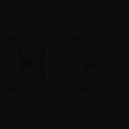
Från
Från
206,25 kr.
206,25 kr.
7 Varianter
7 Varianter
Snäpramar med trälook - 25
Klickramar med 20mm profil
mm profil
Från
Från
311,25 kr.
198,75 kr.