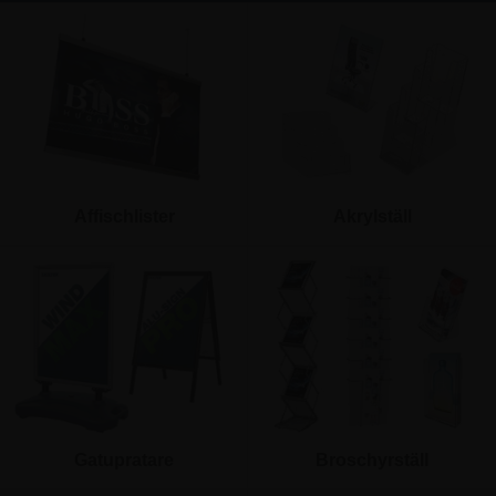
Affischlister
Akrylställ
Gatupratare
Broschyrställ