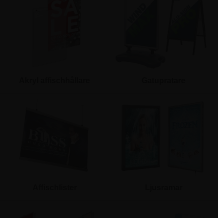
Akryl affischhållare
Gatupratare
Affischlister
Ljusramar