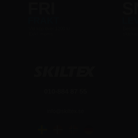
FRI
S
FRAKT
LE
Vid köp över 1200 kr
Beställ
Exkl. moms
skicka
010-884 87 55
info@skiltex.se