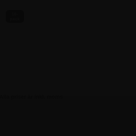
75 kr.
10-
pack
Alla priser är inkl. moms