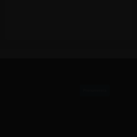
PRENUMERERA PÅ VÅRT NYHETSBREV