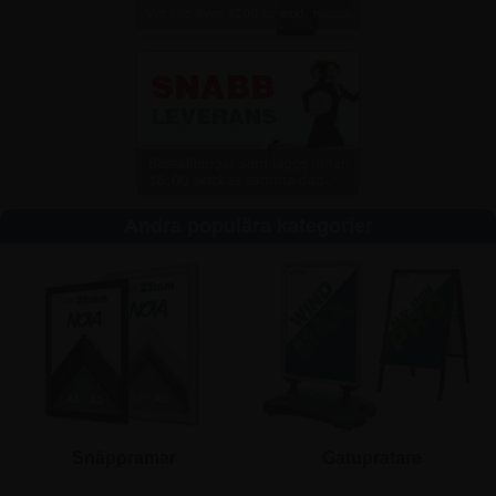
Andra populära kategorier
Snäppramar
Gatupratare