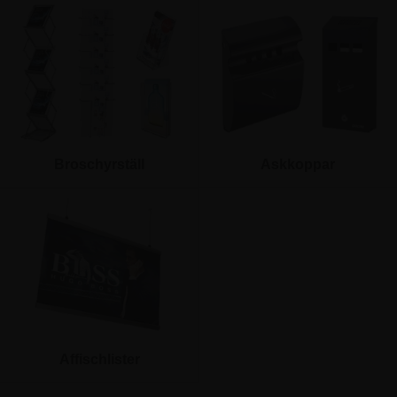
Broschyrställ
Askkoppar
Affischlister