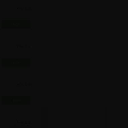
Pris 1 st.
33,75 kr
Pris 1 st.
42,50 kr
Pris 1 st.
83,75 kr
Pris 1 st.
136,25 kr