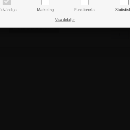
ödvändiga
Marketing
Funktionella
Statistis
Visa detaljer