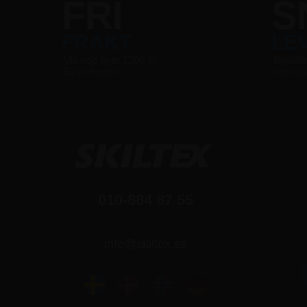
FRI
S
FRAKT
LE
Vid köp över 1200 kr
Beställ
Exkl. moms
skicka
010-884 87 55
info@skiltex.se