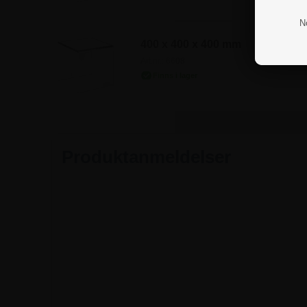
N
400 x 400 x 400 mm
Art.nr.: 6608
Produktanmeldelser