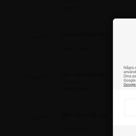
Art.nr.: 6604
200 x 200 x 200 mm
Art.nr.: 6605
Några a
använd
250 x 250 x 250 mm
Dina pe
Google 
Art.nr.: 6606
Googles
300 x 300 x 300 mm
Art.nr.: 6607