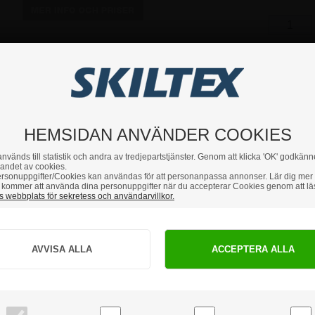
HEMSIDAN ANVÄNDER COOKIES
nvänds till statistik och andra av tredjepartstjänster. Genom att klicka 'OK' godkänn
andet av cookies.
rsonuppgifter/Cookies kan användas för att personanpassa annonser. Lär dig mer
kommer att använda dina personuppgifter när du accepterar Cookies genom att lä
 webbplats för sekretess och användarvillkor.
Hur vill du handla?
PRIVAT
FÖRETAG
priser inkl. moms
priser exkl. moms