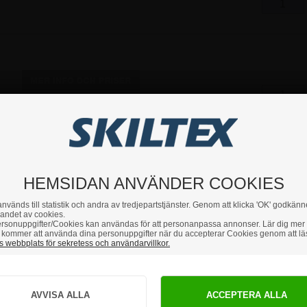
HEMSIDAN ANVÄNDER COOKIES
nvänds till statistik och andra av tredjepartstjänster. Genom att klicka 'OK' godkänn
andet av cookies.
rsonuppgifter/Cookies kan användas för att personanpassa annonser. Lär dig mer
kommer att använda dina personuppgifter när du accepterar Cookies genom att lä
 webbplats för sekretess och användarvillkor.
Hur vill du handla?
PRIVAT
FÖRETAG