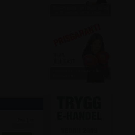
Pris 1 st.
81,25 kr