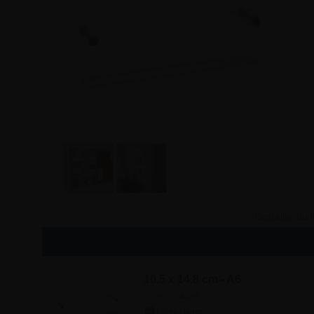
Beställer du
10,5 x 14,8 cm - A6
Art.nr.: 8640A6