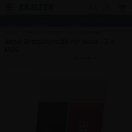
Snabb leverans
Fri frakt vid köp över
1.500,00
kr.
Framsidan
»
Displays
»
Broschyrställ
»
Broschyrställ för bord
Akryl Broschyrställ för bord - 2 x
M65
Artikelnr.:
8501A6