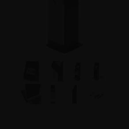
2.122,50 kr