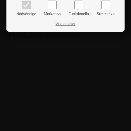
Säkerhetsanvisningar
Nödvändiga
Marketing
Funktionella
Statistiska
Visa detaljer
Produktanmeldelser