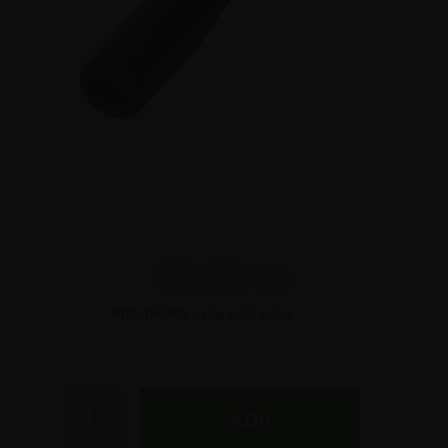
98,75 kr
Inkl. moms -
visa exkl. moms