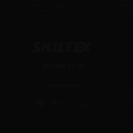
Vid köp över 1200 kr
Beställ
Exkl. moms
skicka
010-884 87 55
info@skiltex.se