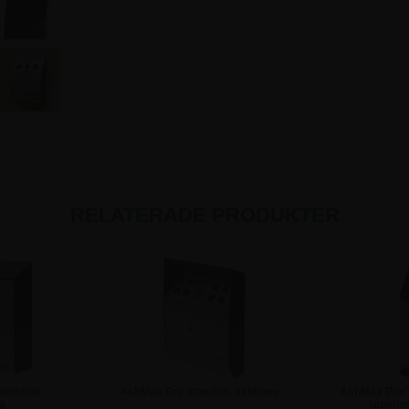
RELATERADE PRODUKTER
utomhus
AshMax Pro utomhus askkopp
AshMax Pro T
p
utomhu