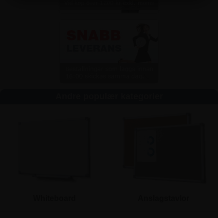
Andre populær kategorier
Whiteboard
Anslagstavlor