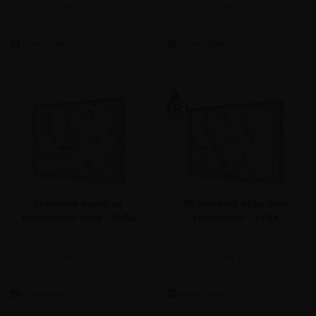
Pris 1 st:
Pris 1 st:
5.872,50 kr.
4.747,50 kr.
Economy inomhus
Whiteboard skåp med
whiteboard skåp - 8xA4
skjutdörrar - 8xA4
Pris 1 st:
Pris 1 st:
1.685,00 kr.
2.747,50 kr.