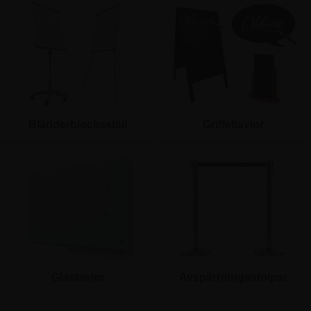
Blädderblocksställ
Griffeltavlor
Glastavlor
Avspärrningsstolpar