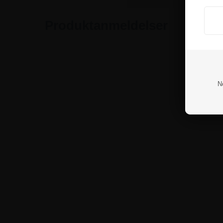
Produktanmeldelser
N