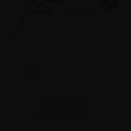
1.035,00 kr
Inkl. moms -
visa exkl. moms