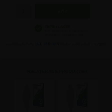
Beställer du inom
16
T
39
M
38
S
skickar vi ditt paket i morgon!
RELATERADE PRODUKTER