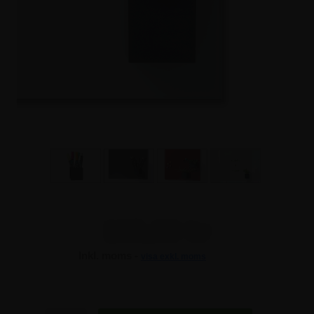
185,00 kr
Inkl. moms -
visa exkl. moms