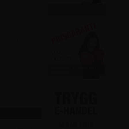
tallationen
r du vill ha en
Pris 1 st.