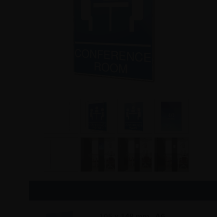
105 x 148 mm - A6