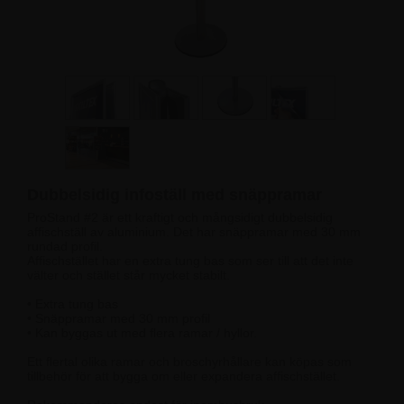
Dubbelsidig infoställ med snäppramar
ProStand #2 är ett kraftigt och mångsidigt dubbelsidig
affischställ av aluminium. Det har snäppramar med 30 mm
rundad profil.
Affischstället har en extra tung bas som ser till att det inte
välter och stället står mycket stabilt.
• Extra tung bas
• Snäppramar med 30 mm profil
• Kan byggas ut med flera ramar / hyllor.
Ett flertal olika ramar och broschyrhållare kan köpas som
tillbehör för att bygga om eller expandera affischstället.