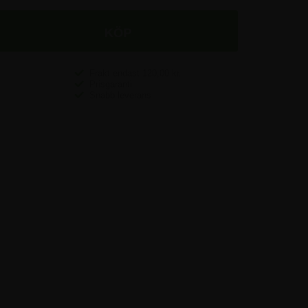
Frakt endast
120,00
kr.
Prisgaranti
Snabb leverans