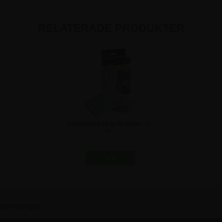
RELATERADE PRODUKTER
Tavelsvamp till griffeltavla – 2
st.
61,25 kr
nvisningar