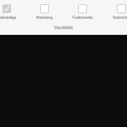
ödvändiga
Marketing
Funktionella
Statistis
Visa detaljer
ANDRA KÖPTE ÄVEN