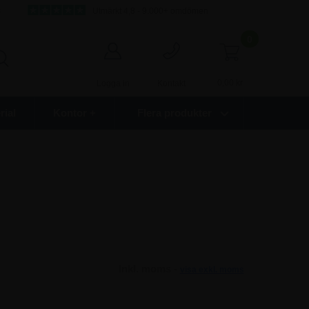
s
Utmärkt 4,8 - 9.000+ omdömen
0
0,00
kr
Logga in
Kontakt
ial
Kontor +
Flera produkter
Inkl. moms -
visa exkl. moms