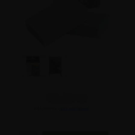
61,25 kr
Inkl. moms -
visa exkl. moms