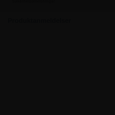
Säkerhetsanvisningar
Produktanmeldelser