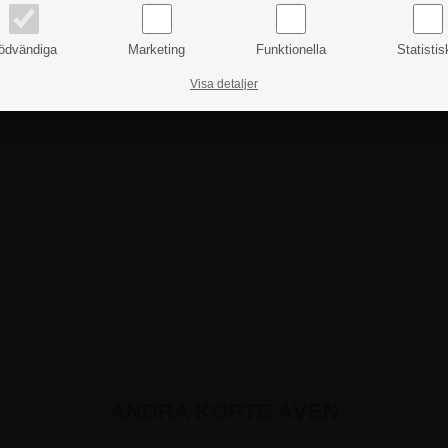
ödvändiga
Marketing
Funktionella
Statistis
Visa detaljer
ANDRA KÖPTE ÄVEN