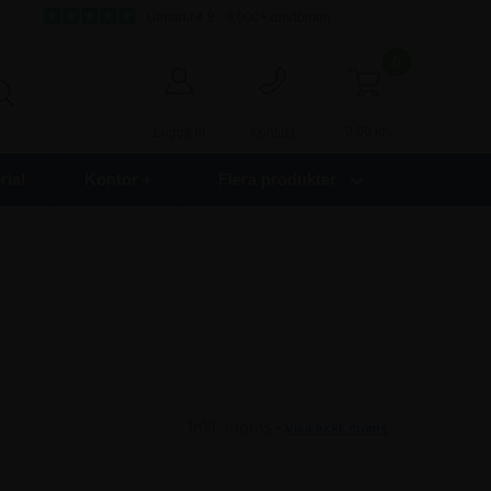
s
Utmärkt 4,8 - 9.000+ omdömen
0
0,00
kr
Logga in
Kontakt
ial
Kontor +
Flera produkter
Inkl. moms -
visa exkl. moms