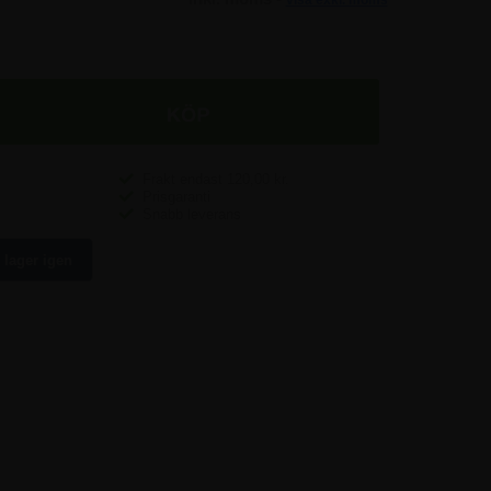
Frakt endast
120,00
kr.
Prisgaranti
Snabb leverans
 lager igen