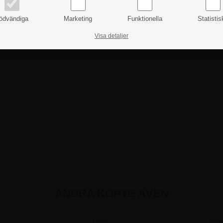
ödvändiga
Marketing
Funktionella
Statistis
Visa detaljer
ANDRA KÖPTE ÄVEN