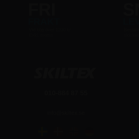
FRI
S
FRAKT
LE
Vid köp över 1200 kr
Beställ
Exkl. moms
skicka
010-884 87 55
info@skiltex.se