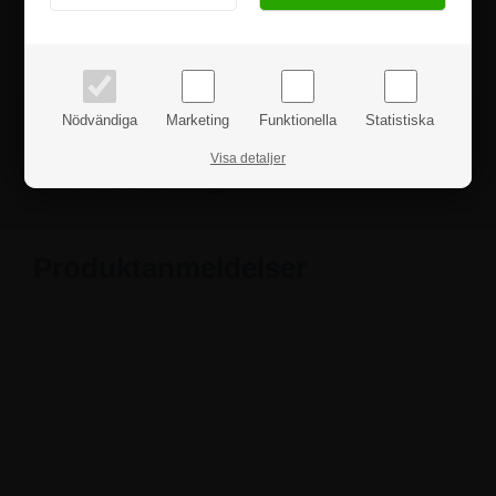
priser inkl. moms
priser exkl. moms
Om du har några frågor är du hjärtligt välkommen att
höra av dig till oss.
Nödvändiga
Marketing
Funktionella
Statistiska
Fakta
Visa detaljer
Säkerhetsanvisningar
Produktanmeldelser