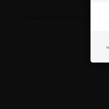
Produktanmeldelser
N