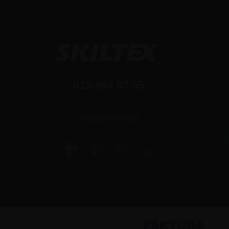
010-884 87 55
info@skiltex.se