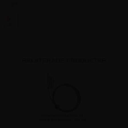
RELATERADE PRODUKTER
Stålsäkerhetskabellås för
skyltar och displays - 200 cm
498,75 kr