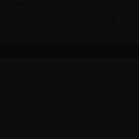
s
Utmärkt 4,8 - 9.000+ omdömen
0
0,00
kr
Logga in
Kontakt
ial
Kontor +
Flera produkter
Inkl. moms -
visa exkl. moms