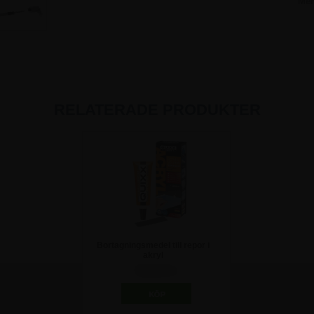
Me
RELATERADE PRODUKTER
Bortagningsmedel till repor i
akryl
310,00 kr