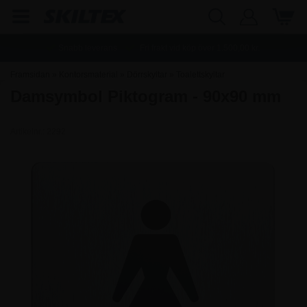
Snabb leverans
Fri frakt vid köp över
1.500,00
kr.
Framsidan
»
Kontorsmaterial
»
Dörrskyltar
»
Toalettskyltar
Damsymbol Piktogram - 90x90 mm
Artikelnr.:
2292