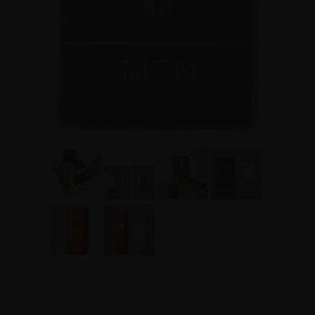
122,50 kr