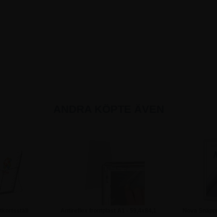
ANDRA KÖPTE ÄVEN
tkortsställ
Antireflex frontplast A1 - 59,4x84,1
Nova Snäpp