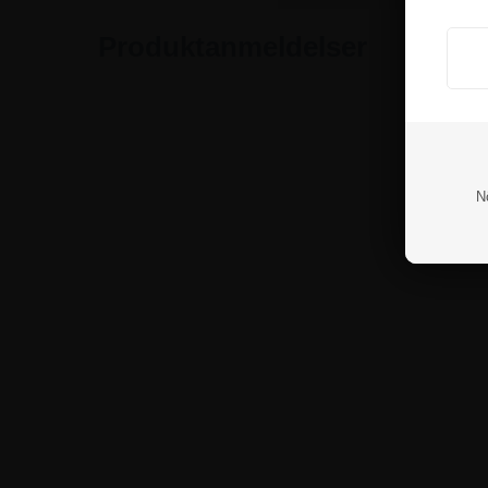
Produktanmeldelser
N