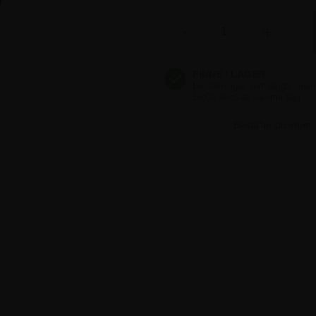
-
+
Beställer du inom