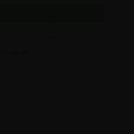
Fri Leverans
Prisgaranti
Snabb leverans
14
T
26
M
38
S
skickar vi ditt paket idag!