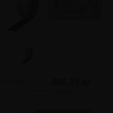
206,25 kr
(Före
415,00
)
Inkl. moms -
visa exkl. moms