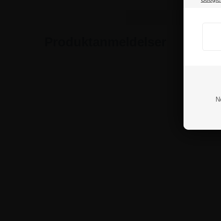
Produktanmeldelser
N