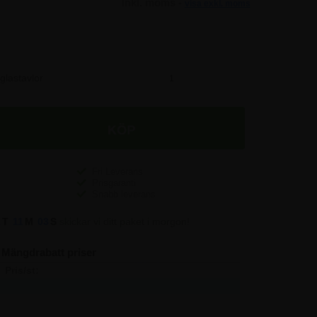
Inkl. moms -
visa exkl. moms
a glastavlor
873,75 SEK
Fri Leverans
Prisgaranti
Snabb leverans
1
T
11
M
02
S
skickar vi ditt paket i morgon!
Mängdrabatt priser
Pris/st:
Spara:
2.122,50
-
1.868,75
761,25
1.662,50
2.760,00